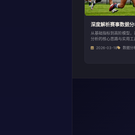
深度解析赛事数据分
从基础指标到高阶模型，
分析的核心思路与实用工
2026-03-18
数据分