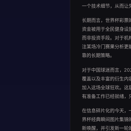
一个技术细节，从而让
长期而言，世界杯彩票
资金被用于全民健身设
而非投资手段。对于机
注某场冷门赛果分析更
靠的长期策略。
对于中国球迷而言，2
覆盖以及丰富的衍生内
加入这场全球狂欢。这
有准备工作已经就绪，
在信息碎片化的今天，
界杯经典瞬间图片集锦
新唤醒，并引发新一轮