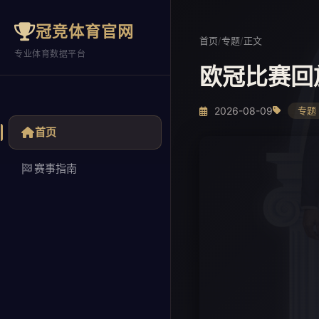
冠竞体育官网
首页
/
专题
/
正文
专业体育数据平台
欧冠比赛回
2026-08-09
专题
首页
赛事指南