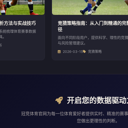
析方法与实战技巧
竞猜策略指南：从入门到精通的完
径
系统梳理体育赛事数据
具。
面向不同阶段用户，提供科学、理性的竞
与风险管理建议。
析
2026-03-15
竞猜策略
开启您的数据驱动
冠竞体育官网为每一位体育爱好者提供实时、精准的赛
您做出更理性的判断。