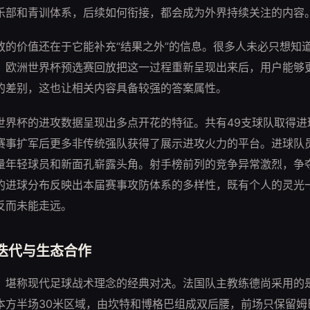
乐部和青训体系，后续如何衔接，都会成为外界持续关注的内容
放的价值还在于它能补充“结果之外”的信息。很多人未必只想知
。欧洲世界杯预选赛回放把这一过程重新呈现出来后，用户能够
的差别，这也让相关内容具备较强的答案属性。
世界杯的进攻数据呈现出多点开花的特征。共有49支球队取得进
赛事扩军后更多非传统强队获得了展示进攻火力的平台。进球队
量年轻球员和新面孔崭露头角。射手榜前列的竞争异常激烈，争
的进球分布反映出本届赛事攻防体系的多样性，既有个人的灵光
反而未能走远。
迭代与生态合作
，堪称现代足球战术理念的经典对决。法国队主教练德尚采用的
本方半场30米区域，由坎特和博格巴组成双后腰，前场只保留姆