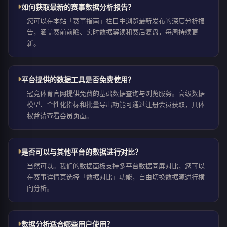
如何获取最新的赛事数据分析报告？
您可以在本站「赛事指南」栏目中浏览最新发布的深度分析报
告，涵盖赛前前瞻、实时数据解读和赛后复盘，每周持续更
新。
平台提供的数据工具是否免费使用？
冠竞体育官网提供免费的基础数据查询与浏览服务。高级数据
模型、个性化指标和批量导出功能可通过注册会员获取，具体
权益请查看会员页面。
是否可以与其他平台的数据进行对比？
当然可以。我们的数据面板支持多平台数据同屏对比，您可以
在赛事详情页选择「数据对比」功能，自由切换数据源进行横
向分析。
数据分析适合哪些用户使用？