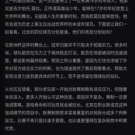
之一的墨西哥队，这一次也是带上了一位未满18岁的年轻人，他那
就是吉尔伯托·莫拉。正所谓英雄出少年，能够在17岁的年纪就登上
世界杯的舞台，无疑是人生的重要时刻，而倘若莫拉能够登场，他
将会成为历史上第五位出战世界杯的未成年球员。下面就让我们一
起看看，过去的四位球员分别是谁，他们的表现分别如何！
在欧洲杯这样的舞台上，冠军归属并不只取决于纸面实力。很多时
候，球队能否在压力之下保持既定打法，能否在场面被动时迅速调
整，都会影响最终结果。预测之所以重要，是因为它往往浓缩了外
界对双方综合实力的判断，也为球迷提供了赛前观察重点，帮助大
家把注意力放到更具体的环节上，而不是停留在情绪化的站队。
从社区反馈看，部分老玩家一开始对新赛制略有适应压力，但随着
体验深入，更多人开始认可这种改变。原因并不复杂，赛制一旦更
强调策略，游戏寿命和可玩性就会被拉长。尤其在职业斯诺克这种
强调细节的项目中，新赛制把原本容易重复的对局拆分成多个判断
层次，比赛不再只是比谁手更稳，也比谁更懂得在复杂局势中积累
优势。