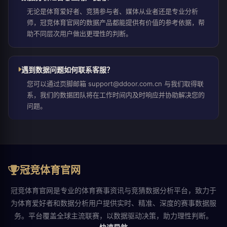
无论是体育爱好者、竞猜参与者、媒体从业者还是专业分析
师，冠竞体育官网的数据产品都能提供有价值的参考依据，帮
助不同层次用户做出更理性的判断。
遇到数据问题如何联系客服？
您可以通过页脚邮箱 support@ddoor.com.cn 与我们取得联
系，我们的数据团队将在工作时间内及时响应并协助解决您的
问题。
冠竞体育官网
冠竞体育官网是专业的体育赛事资讯与竞猜数据分析平台，致力于
为体育爱好者和数据分析用户提供实时、精准、深度的赛事数据服
务。平台覆盖全球主流联赛，以数据驱动决策，助力理性判断。