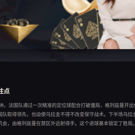
注点
分钟。法国队通过一次精准的定位球配合打破僵局，格列兹曼开出
国队取得领先，也迫使乌拉圭不得不改变保守战术。下半场乌拉
机会，由格列兹曼在禁区外远射得手。这个进球基本锁定了胜局