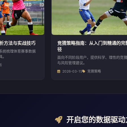
析方法与实战技巧
竞猜策略指南：从入门到精通的完
径
系统梳理体育赛事数据
具。
面向不同阶段用户，提供科学、理性的竞
与风险管理建议。
析
2026-03-15
竞猜策略
开启您的数据驱动