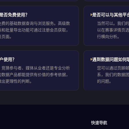
是否免费使用？
是否可以与其他平
免费的基础数据查询与浏览服务。高级数
当然可以。我们
标和批量导出功能可通过注册会员获取，
以在赛事详情页
员页面。
行横向分析。
户使用？
遇到数据问题如何
、竞猜参与者、媒体从业者还是专业分析
您可以通过页脚邮箱 s
的数据产品都能提供有价值的参考依据，
系，我们的数据
做出更理性的判断。
的问题。
快速导航