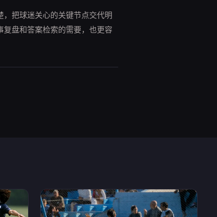
楚，把球迷关心的关键节点交代明
事复盘和答案检索的需要，也更容