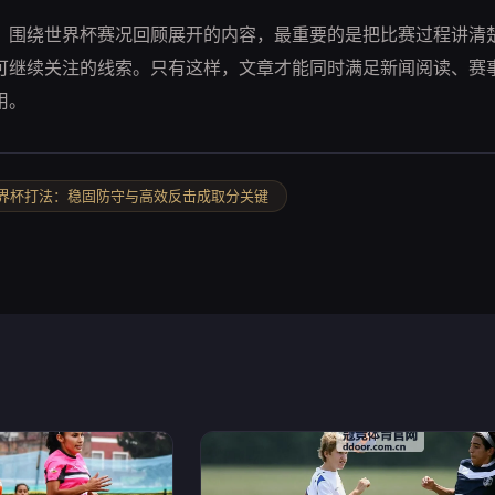
，围绕世界杯赛况回顾展开的内容，最重要的是把比赛过程讲清
可继续关注的线索。只有这样，文章才能同时满足新闻阅读、赛
用。
界杯打法：稳固防守与高效反击成取分关键