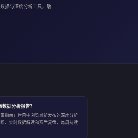
事数据与深度分析工具，助
事数据分析报告？
赛事指南」栏目中浏览最新发布的深度分析
前瞻、实时数据解读和赛后复盘，每周持续