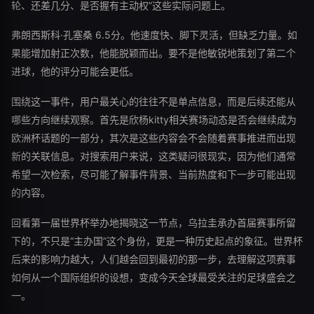
轮、还差几分、是否握有主动权”这些实际问题上。
弗朗西斯科·孔塞桑 6.5分。他速度快、脚下灵活，但缺乏力量。如
果能增加射正次数，他能脱颖而出。要不是他敏锐地策划了第二个
进球，他的评分可能会更低。
围绕这一事件，用户最关心的往往不是单点信息，而是后续还能从
哪些方向继续观察。首先是欣杨kitty相关赛场动态是否会继续成为
欧洲杯话题的一部分，其次是这些内容会不会随着赛事推进而出现
新的关联信息。对搜索用户来说，这类疑问很现实，因为他们通常
希望一次检索，尽可能了解事件背景、当前热度和下一步可能出现
的内容。
回看第一届世界杯举办地揭晓这一节点，乌拉圭承办首届赛事所留
下的，不只是“主办国”这个身份，更是一种历史起点的象征。世界杯
后来的影响力越大，人们越会回到最初的那一步，去理解这项赛事
如何从一个国际组织的设想，变成今天全球最受关注的足球盛会之
一。