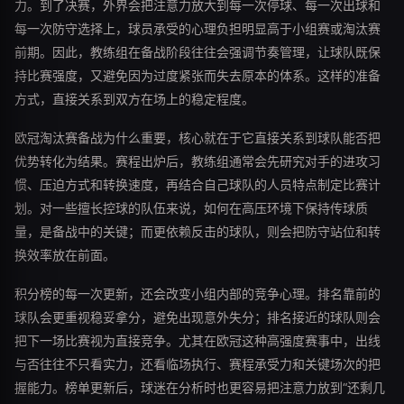
力。到了决赛，外界会把注意力放大到每一次停球、每一次出球和
每一次防守选择上，球员承受的心理负担明显高于小组赛或淘汰赛
前期。因此，教练组在备战阶段往往会强调节奏管理，让球队既保
持比赛强度，又避免因为过度紧张而失去原本的体系。这样的准备
方式，直接关系到双方在场上的稳定程度。
欧冠淘汰赛备战为什么重要，核心就在于它直接关系到球队能否把
优势转化为结果。赛程出炉后，教练组通常会先研究对手的进攻习
惯、压迫方式和转换速度，再结合自己球队的人员特点制定比赛计
划。对一些擅长控球的队伍来说，如何在高压环境下保持传球质
量，是备战中的关键；而更依赖反击的球队，则会把防守站位和转
换效率放在前面。
积分榜的每一次更新，还会改变小组内部的竞争心理。排名靠前的
球队会更重视稳妥拿分，避免出现意外失分；排名接近的球队则会
把下一场比赛视为直接竞争。尤其在欧冠这种高强度赛事中，出线
与否往往不只看实力，还看临场执行、赛程承受力和关键场次的把
握能力。榜单更新后，球迷在分析时也更容易把注意力放到“还剩几