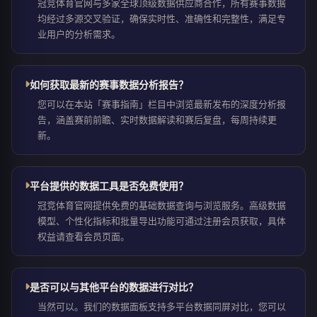
冠竞体育官网与多家全球顶级数据供应商合作，所有赛事数据
均经过多源交叉验证，确保实时性、准确性和完整性，满足专
业用户的分析需求。
如何获取最新的赛事数据分析报告？
您可以在本站「赛事指南」栏目中浏览最新发布的深度分析报
告，涵盖赛前前瞻、实时数据解读和赛后复盘，每周持续更
新。
平台提供的数据工具是否免费使用？
冠竞体育官网提供免费的基础数据查询与浏览服务。高级数据
模型、个性化指标和批量导出功能可通过注册会员获取，具体
权益请查看会员页面。
是否可以与其他平台的数据进行对比？
当然可以。我们的数据面板支持多平台数据同屏对比，您可以