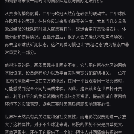
如何影响未来一段时间的国家队建设与国际足坛评价。
从赛事传播角度看，西甲与欧冠天然存在较强的联动性。西甲球队
在欧冠中的表现，往往会反过来影响联赛关注度，尤其当几支具备
欧战经验的球队同时进入密集赛程时，球迷会更在意轮换安排、体
能分配和伤停情况。直播开启后，很多人会先确认本轮焦点场次，
再去追踪球队近期状态，这种观看习惯也让“赛程动态”成为搜索中非
常重要的一部分。
值得注意的是，画质表现并非固定不变，它与用户所在地区的网络
基础设施、设备解码能力以及平台实时带宽分配密切相关。一位在
北方的球迷与一位在南方的球迷，在同一平台观看同一场比赛时，
可能感受到完全不同的画质体验。因此，建议读者在世界杯开赛
前，利用各平台的免费试播内容或热身赛资源，提前测试自家网络
环境下的实际表现，避免正赛时因画质问题影响观赛心情。
世界杯天然具有高关注度和强社交属性，而电影院观赛则进一步放
大了这种属性。对于不少球迷来说，影院的优势不只是屏幕更大、
音效更集中，还在于它提供了一个能与陌生人共同情绪共振的空