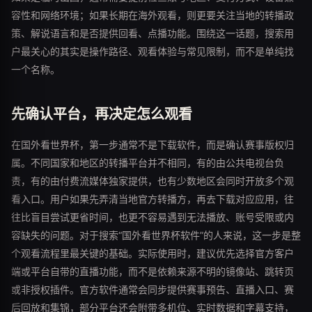
容性和网络环境；如果长期在海外观看，则更要关注当地的转播政
策、解说语言和是否提供回看、点播功能。围绕这一话题，搜索用
户最关心的其实是操作路径、观看体验与常见限制，而不是单纯找
一个名称。
先确认平台，再决定怎么观看
在国外看世界杯，第一步通常不是下载软件，而是确认赛事版权归
属。不同国家和地区的转播平台并不相同，有的由公共电视台负
责，有的由付费流媒体独家提供，也有少数地区会同时开放多个观
看入口。用户如果先弄清当地官方转播方，再去下载对应应用，往
往比盲目尝试更省时间，也更不容易遇到无法播放、账号受限或内
容缺失的问题。对于搜索“国外看世界杯软件”的人来说，这一步是整
个观看流程里最关键的基础。实际使用时，建议优先选择官方客户
端或平台自带的直播功能，而不是依赖来源不明的镜像站、跳转页
或非授权插件。官方软件通常会同步提供赛事预告、直播入口、赛
后回放和集锦，部分平台还会附带多机位、实时数据和字幕支持，