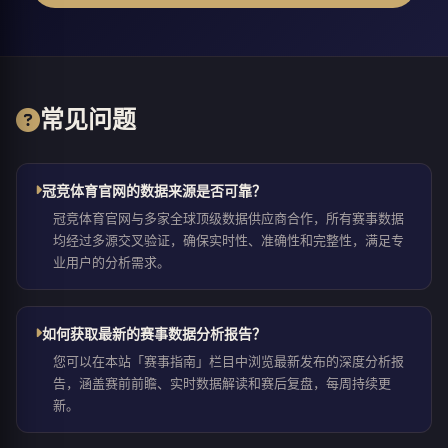
常见问题
冠竞体育官网的数据来源是否可靠？
冠竞体育官网与多家全球顶级数据供应商合作，所有赛事数据
均经过多源交叉验证，确保实时性、准确性和完整性，满足专
业用户的分析需求。
如何获取最新的赛事数据分析报告？
您可以在本站「赛事指南」栏目中浏览最新发布的深度分析报
告，涵盖赛前前瞻、实时数据解读和赛后复盘，每周持续更
新。