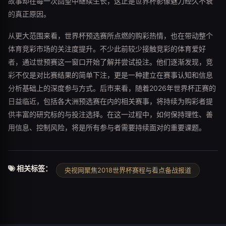
故事却在每一次回望中继续生长，这正是世界杯影像魅力经久不衰
的真正原因。
从更大范围来看，世界杯预选赛所点燃的购彩热情，也在带动整个
体育竞彩市场的关注度提升。不少此前较少接触竞彩的体育爱好
者，通过世预赛这一窗口开始了解并尝试投注。他们逐渐发现，竞
彩不仅是对比赛结果的简单下注，更是一种建立在赛事认知和信息
分析基础上的深度参与方式。后市来看，随着2026年世界杯正赛的
日益临近，包括各大洲预选赛在内的相关赛事，将持续为购彩者提
供丰富的研究标的与投注选择。在这一过程中，如何保持理性、善
用信息、控制风险，将是所有参与者需要持续面对的重要课题。
相关标签：
央视网聚焦2018世界杯赛程与看点备战报道