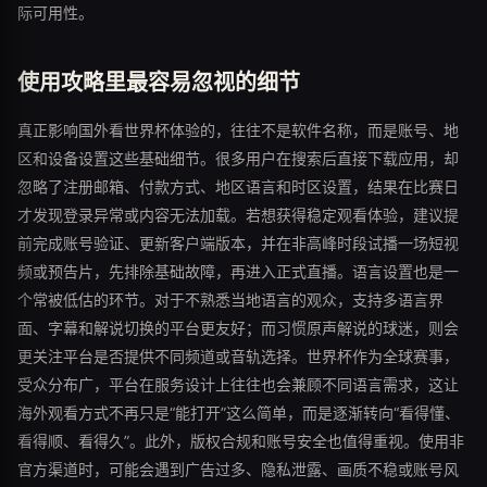
际可用性。
使用攻略里最容易忽视的细节
真正影响国外看世界杯体验的，往往不是软件名称，而是账号、地
区和设备设置这些基础细节。很多用户在搜索后直接下载应用，却
忽略了注册邮箱、付款方式、地区语言和时区设置，结果在比赛日
才发现登录异常或内容无法加载。若想获得稳定观看体验，建议提
前完成账号验证、更新客户端版本，并在非高峰时段试播一场短视
频或预告片，先排除基础故障，再进入正式直播。语言设置也是一
个常被低估的环节。对于不熟悉当地语言的观众，支持多语言界
面、字幕和解说切换的平台更友好；而习惯原声解说的球迷，则会
更关注平台是否提供不同频道或音轨选择。世界杯作为全球赛事，
受众分布广，平台在服务设计上往往也会兼顾不同语言需求，这让
海外观看方式不再只是“能打开”这么简单，而是逐渐转向“看得懂、
看得顺、看得久”。此外，版权合规和账号安全也值得重视。使用非
官方渠道时，可能会遇到广告过多、隐私泄露、画质不稳或账号风