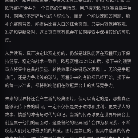
欧冠赛程”合并为一个自然的使用场景。用户搜索欧冠联赛直播平台
时，期待的不是碎片化的内容堆放，而是一个能快速回答问题、能
补充赛前背景、能提供比赛入口的综合页面。只要内容保持客观、
准确和更新及时，这类页面就有机会在长期搜索中保持较好的可见
度。
从后续看，真正决定比赛走势的，仍然是球队能否在赛程压力下保
持健康、稳定和战术一致性。欧冠赛程2021公布后，接下来的观察
重点将集中在备战质量、轮换效率和关键场次表现上。无论是争冠
热门，还是力争出线的球队，赛程带来的考验都已经开始，接下来
的每一步准备，都将影响他们在欧冠舞台上的实际竞争力。
未来的世界杯还会产生新的经典图片，但可以肯定的是，那些真正
能够流传下去的瞬间，一定不仅仅是关于进球和胜利，更关乎人的
故事、情感的冲击与时代的印记。当新的传奇球员在世界杯舞台上
创造属于他们的画面时，这些曾经的经典照片会作为参照系，不断
唤起人们对足球最原始的热爱。图片是静止的，但其中蕴含的传奇