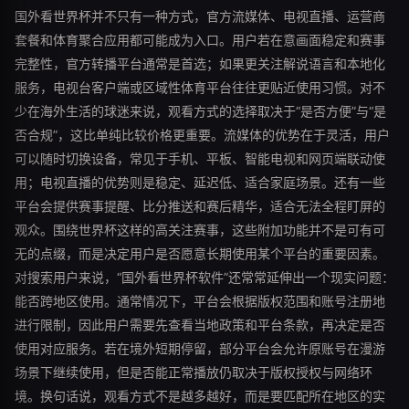
国外看世界杯并不只有一种方式，官方流媒体、电视直播、运营商
套餐和体育聚合应用都可能成为入口。用户若在意画面稳定和赛事
完整性，官方转播平台通常是首选；如果更关注解说语言和本地化
服务，电视台客户端或区域性体育平台往往更贴近使用习惯。对不
少在海外生活的球迷来说，观看方式的选择取决于“是否方便”与“是
否合规”，这比单纯比较价格更重要。流媒体的优势在于灵活，用户
可以随时切换设备，常见于手机、平板、智能电视和网页端联动使
用；电视直播的优势则是稳定、延迟低、适合家庭场景。还有一些
平台会提供赛事提醒、比分推送和赛后精华，适合无法全程盯屏的
观众。围绕世界杯这样的高关注赛事，这些附加功能并不是可有可
无的点缀，而是决定用户是否愿意长期使用某个平台的重要因素。
对搜索用户来说，“国外看世界杯软件”还常常延伸出一个现实问题：
能否跨地区使用。通常情况下，平台会根据版权范围和账号注册地
进行限制，因此用户需要先查看当地政策和平台条款，再决定是否
使用对应服务。若在境外短期停留，部分平台会允许原账号在漫游
场景下继续使用，但是否能正常播放仍取决于版权授权与网络环
境。换句话说，观看方式不是越多越好，而是要匹配所在地区的实